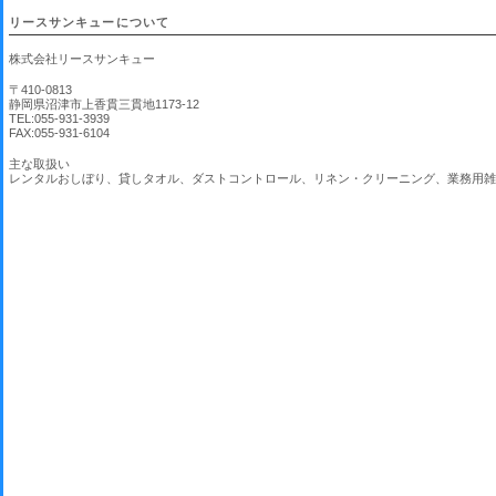
リースサンキューについて
株式会社リースサンキュー
〒410-0813
静岡県沼津市上香貫三貫地1173-12
TEL:055-931-3939
FAX:055-931-6104
主な取扱い
レンタルおしぼり、貸しタオル、ダストコントロール、リネン・クリーニング、業務用雑