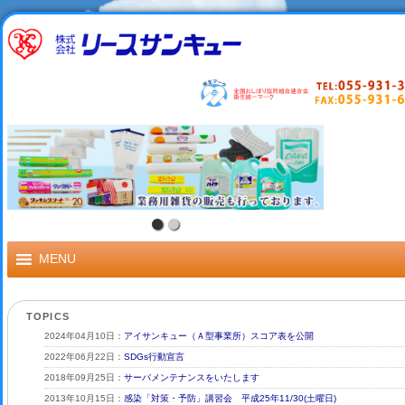
MENU
TOPICS
2024年04月10日：
アイサンキュー（Ａ型事業所）スコア表を公開
2022年06月22日：
SDGs行動宣言
2018年09月25日：
サーバメンテナンスをいたします
2013年10月15日：
感染「対策・予防」講習会 平成25年11/30(土曜日)