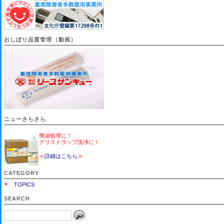
おしぼり品質管理（動画）
ニューさらさら
廃油処理に！
グリストラップ洗浄に！
≪
詳細はこちら
≫
CATEGORY
TOPICS
SEARCH